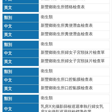
策
新豐鄉衛生所體格檢查表
網
衛生類
站
資
新豐鄉衛生所糞便潛血檢查表
料
新豐鄉衛生所糞便潛血檢查表
開
放
衛生類
宣
告
新豐鄉衛生所婦女子宮頸抹片檢查單
新豐鄉衛生所婦女子宮頸抹片檢查單
衛生類
新豐鄉衛生所口腔黏膜檢查表
新豐鄉衛生所口腔黏膜檢查表
衛生類
乳房X光攝影篩檢巡迴車執行婦女乳
房X光攝影巡迴篩檢標準作業