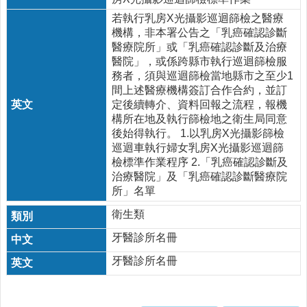
若執行乳房X光攝影巡迴篩檢之醫療
機構，非本署公告之「乳癌確認診斷
醫療院所」或「乳癌確認診斷及治療
醫院」，或係跨縣市執行巡迴篩檢服
務者，須與巡迴篩檢當地縣市之至少1
間上述醫療機構簽訂合作合約，並訂
定後續轉介、資料回報之流程，報機
構所在地及執行篩檢地之衛生局同意
後始得執行。 1.以乳房X光攝影篩檢
巡迴車執行婦女乳房X光攝影巡迴篩
檢標準作業程序 2.「乳癌確認診斷及
治療醫院」及「乳癌確認診斷醫療院
所」名單
衛生類
牙醫診所名冊
牙醫診所名冊