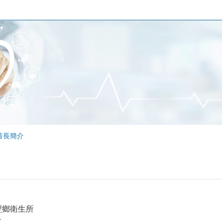
首長簡介
豐鄉衛生所