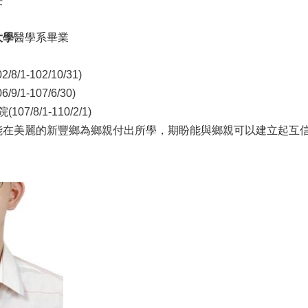
任
大學
醫學系畢業
8/1-102/10/31)
9/1-107/6/30)
07/8/1-110/2/1)
能在美麗的新豐鄉為鄉親付出所學，期盼能與鄉親可以建立起互