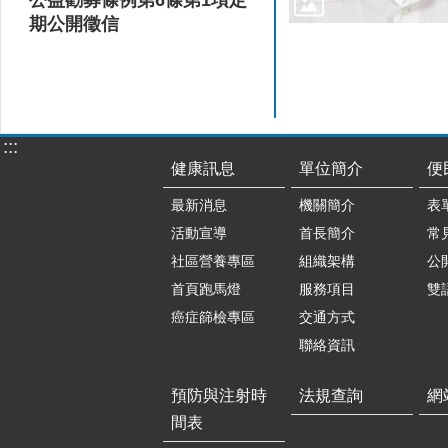
期公開徵信
:::
健康訊息
單位簡介
便
最新消息
機關簡介
表
活動宣導
首長簡介
常
社區營養專區
組織架構
公
首頁跑馬燈
服務項目
雙
癌症篩檢專區
交通方式
聯絡資訊
預防與注射時
法規查詢
網
間表