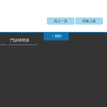
回上一頁
回最上面
關閉
門診時間表