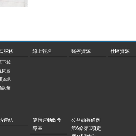
民服務
線上報名
醫療資源
社區資源
單下載
見問題
開資訊
語詞彙
站連結
健康運動飲食
公益勸募條例
專區
第6條第1項定