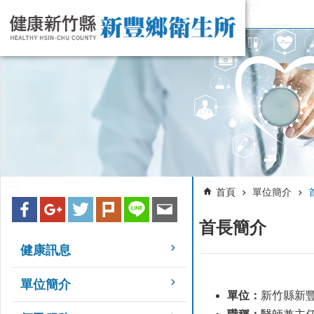
:::
跳到主要內容區塊
:::
:::
首頁
單位簡介
首長簡介
健康訊息
單位簡介
單位：
新竹縣新