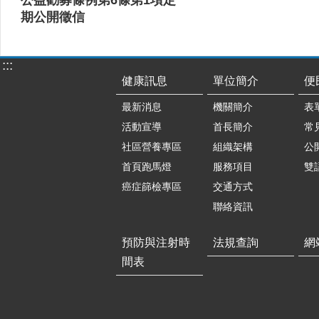
期公開徵信
:::
健康訊息
單位簡介
便
最新消息
機關簡介
表
活動宣導
首長簡介
常
社區營養專區
組織架構
公
首頁跑馬燈
服務項目
雙
癌症篩檢專區
交通方式
聯絡資訊
預防與注射時
法規查詢
網
間表