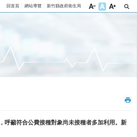
回首頁
網站導覽
新竹縣政府衛生局
_
，呼籲符合公費接種對象尚未接種者多加利用。新