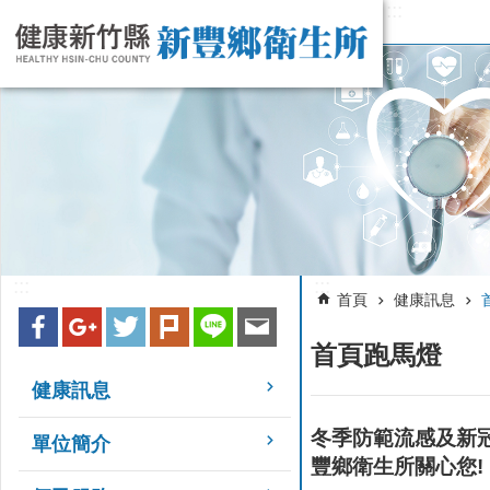
:::
跳到主要內容區塊
:::
:::
首頁
健康訊息
首頁跑馬燈
健康訊息
冬季防範流感及新
單位簡介
豐鄉衛生所關心您!