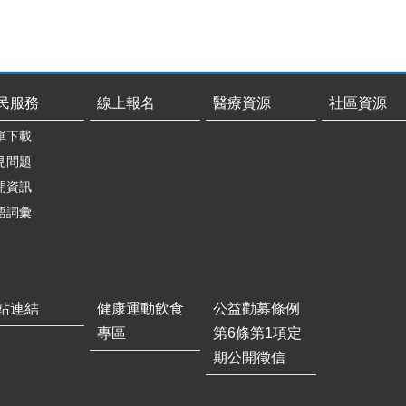
民服務
線上報名
醫療資源
社區資源
單下載
見問題
開資訊
語詞彙
站連結
健康運動飲食
公益勸募條例
專區
第6條第1項定
期公開徵信